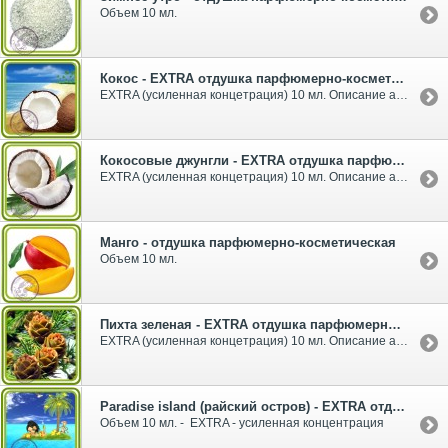
Объем 10 мл.
Кокос - EXTRA отдушка парфюмерно-косметическая
EXTRA (усиленная концетрация) 10 мл. Описание аромата:Аромат кокоса. Сладковатый,теплый.
Кокосовые джунгли - EXTRA отдушка парфюмерно-косметическая
EXTRA (усиленная концетрация) 10 мл. Описание аромата:смесь зелени и кокоса
Манго - отдушка парфюмерно-косметическая
Объем 10 мл.
Пихта зеленая - EXTRA отдушка парфюмерно-косметическая
EXTRA (усиленная концетрация) 10 мл. Описание аромата:Аромат свежий,хвойный
Рaradise island (райский остров) - EXTRA отдушка парфюмерно-косметическая
Объем 10 мл. - EXTRA - усиленная концентрация