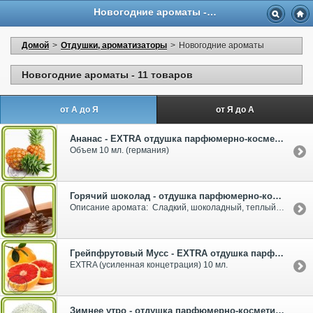
Новогодние ароматы - АромаДома™
Домой
>
Отдушки, ароматизаторы
>
Новогодние ароматы
Новогодние ароматы - 11 товаров
от А до Я
от Я до А
Ананас - EXTRA отдушка парфюмерно-косметическая
Объем 10 мл. (германия)
Горячий шоколад - отдушка парфюмерно-косметическая
Описание аромата: Сладкий, шоколадный, теплый Объем 10 мл.
Грейпфрутовый Мусс - EXTRA отдушка парфюмерно-косметическая
EXTRA (усиленная концетрация) 10 мл.
Зимнее утро - отдушка парфюмерно-косметическая